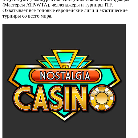
(Мастерсы ATP/WTA), челленджеры и турниры ITF.
Охватывает все топовые европейские лиги и экзотические
турниры со всего мира.