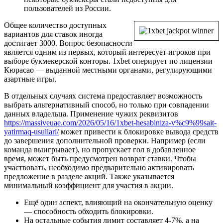
пользователей из России.
Общее количество доступных
вариантов для ставок иногда
достигает 3000. Вопрос безопасности
является одним из первых, который интересует игроков при
выборе букмекерской конторы. 1xbet оперирует по лицензии
Кюрасао — выданной местными органами, регулирующими
азартные игры.
В отдельных случаях система предоставляет возможность
выбрать альтернативный способ, но только при совпадении
данных владельца. Применение чужих реквизитов
https://massiveuae.com/2026/05/16/1xbet-hesabiniza-v%c9%99sait-
yatirmaq-usullari/
может привести к блокировке вывода средств
до завершения дополнительной проверки. Например (если
команда выигрывает), но пропускает гол в добавленное
время, может быть предусмотрен возврат ставки. Чтобы
участвовать, необходимо предварительно активировать
предложение в разделе акций. Также указывается
минимальный коэффициент для участия в акции.
Ещё один аспект, влияющий на окончательную оценку
— способность обходить блокировки.
На остальные события лимит составляет 4-7%, а на