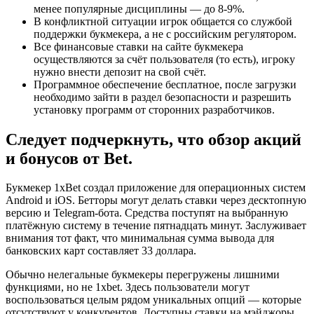
менее популярные дисциплины — до 8-9%.
В конфликтной ситуации игрок общается со службой
поддержки букмекера, а не с российским регулятором.
Все финансовые ставки на сайте букмекера
осуществляются за счёт пользователя (то есть), игроку
нужно внести депозит на свой счёт.
Программное обеспечение бесплатное, после загрузки
необходимо зайти в раздел безопасности и разрешить
установку программ от сторонних разработчиков.
Следует подчеркнуть, что обзор акций
и бонусов от Bet.
Букмекер 1xBet создал приложение для операционных систем
Android и iOS. Бетторы могут делать ставки через десктопную
версию и Telegram-бота. Средства поступят на выбранную
платёжную систему в течение пятнадцать минут. Заслуживает
внимания тот факт, что минимальная сумма вывода для
банковских карт составляет 33 доллара.
Обычно нелегальные букмекеры перегружены лишними
функциями, но не 1xbet. Здесь пользователи могут
воспользоваться целым рядом уникальных опций — которые
отсутствуют у конкурентов. Доступны ставки на мэйджоры