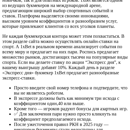
новичков, так и для опытных игроков. 1xbet является одним
из ведущих букмекеров на международной арене,
предлагающим широкий выбор спортивных событий и
ставок. Платформа выделяется своими инновациями,
высоким уровнем коэффициентов и разнообразием услуг,
которые привлекают клиентов со всех уголков планеты.
Не каждая букмекерская контора может этим похвастаться. В
этом разделе сайта можно осуществлять онлайн-ставки на
спорт. А 1xBet в реальном времени анализирует события по
всему миру и предлагает на них пари. Роспись предлагает
множество рынков, достигающих тысячи на популярные виды
спорта. Если вы делаете ставку по акции “Экспресс дня”, к
вашему выигрышу добавят 10%. Каждый день в разделе
«Экспресс дня» букмекер 1xBet предлагает разнообразные
экспресс-ставки.
Просто введите свой номер телефона и подтвердите, что
вы не являетесь роботом.
В экспрессе должны быть как минимум три исхода с
коэффициентом один,40 или выше.
Кроме того — игроков радуют бонусы для азартных игр.
✅ Для заключения пари нужно просто кликнуть на
коэффициент предполагаемого исхода.
После ужесточения правил РКН в 2025 году —
некоторые букмекеры стали недоступны для