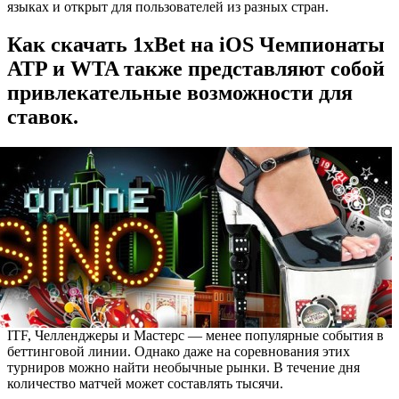
языках и открыт для пользователей из разных стран.
Как скачать 1xBet на iOS Чемпионаты
ATP и WTA также представляют собой
привлекательные возможности для
ставок.
ITF, Челленджеры и Мастерс — менее популярные события в
беттинговой линии. Однако даже на соревнования этих
турниров можно найти необычные рынки. В течение дня
количество матчей может составлять тысячи.