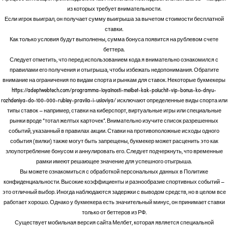
из которых требует внимательности.
Если игрок выиграл, он получает сумму выигрыша за вычетом стоимости бесплатной
ставки.
Как только условия будут выполнены, сумма бонуса появится на рублевом счете
беттера.
Следует отметить, что перед использованием кода я внимательно ознакомился с
правилами его получения и отыгрыша, чтобы избежать недопонимания. Обратите
внимание на ограничения по видам спорта и рынкам для ставок. Некоторые букмекеры
https://adeptwebtech.com/programma-loyalnosti-melbet-kak-poluchit-vip-bonus-ko-dnyu-
rozhdeniya-do-100-000-rubley-pravila-i-usloviya/
исключают определенные виды спорта или
типы ставок — например, ставки на киберспорт, виртуальные игры или специальные
рынки вроде “тотал желтых карточек”. Внимательно изучите список разрешенных
событий, указанный в правилах акции. Ставки на противоположные исходы одного
события (вилки) также могут быть запрещены, букмекер может расценить это как
злоупотребление бонусом и аннулировать его. Следует подчеркнуть, что временные
рамки имеют решающее значение для успешного отыгрыша.
Вы можете ознакомиться с обработкой персональных данных в Политике
конфиденциальности. Высокие коэффициенты и разнообразие спортивных событий —
это отличный выбор. Иногда наблюдаются задержки с выводом средств, но в целом все
работает хорошо. Однако у букмекера есть значительный минус, он принимает ставки
только от беттеров из РФ.
Существует мобильная версия сайта Мелбет, которая является специальной