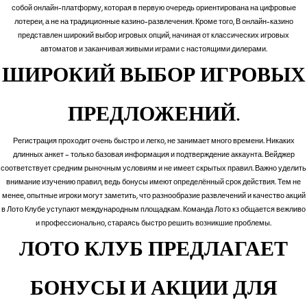
собой онлайн-платформу, которая в первую очередь ориентирована на цифровые
лотереи, а не на традиционные казино-развлечения. Кроме того, В онлайн-казино
представлен широкий выбор игровых опций, начиная от классических игровых
автоматов и заканчивая живыми играми с настоящими дилерами.
ШИРОКИЙ ВЫБОР ИГРОВЫХ
ПРЕДЛОЖЕНИЙ.
Регистрация проходит очень быстро и легко, не занимает много времени. Никаких
длинных анкет – только базовая информация и подтверждение аккаунта. Вейджер
соответствует средним рыночным условиям и не имеет скрытых правил. Важно уделить
внимание изучению правил, ведь бонусы имеют определённый срок действия. Тем не
менее, опытные игроки могут заметить, что разнообразие развлечений и качество акций
в Лото Клубе уступают международным площадкам. Команда Лото кз общается вежливо
и профессионально, стараясь быстро решить возникшие проблемы.
ЛОТО КЛУБ ПРЕДЛАГАЕТ
БОНУСЫ И АКЦИИ ДЛЯ