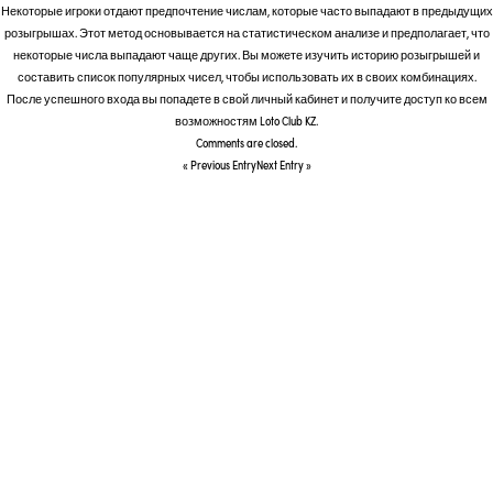
Некоторые игроки отдают предпочтение числам, которые часто выпадают в предыдущих
розыгрышах. Этот метод основывается на статистическом анализе и предполагает, что
некоторые числа выпадают чаще других. Вы можете изучить историю розыгрышей и
составить список популярных чисел, чтобы использовать их в своих комбинациях.
После успешного входа вы попадете в свой личный кабинет и получите доступ ко всем
возможностям Loto Club KZ.
Comments are closed.
« Previous Entry
Next Entry »
BALSA NYC | RETHINK