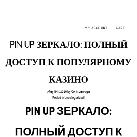
MY ACCOUNT
CART
PIN UP ЗЕРКАЛО: ПОЛНЫЙ
ДОСТУП К ПОПУЛЯРНОМУ
КАЗИНО
May 19th, 2026 by Corin Larraga
Posted in
Uncategorized
|
PIN UP ЗЕРКАЛО:
ПОЛНЫЙ ДОСТУП К