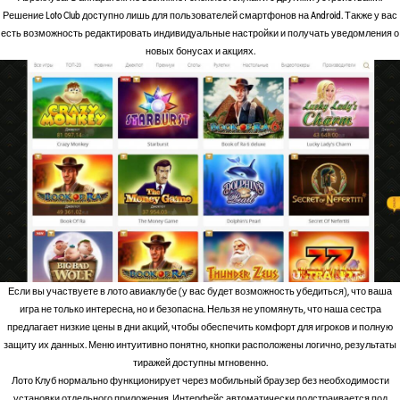
Решение Loto Club доступно лишь для пользователей смартфонов на Android. Также у вас
есть возможность редактировать индивидуальные настройки и получать уведомления о
новых бонусах и акциях.
Если вы участвуете в лото авиаклубе (у вас будет возможность убедиться), что ваша
игра не только интересна, но и безопасна. Нельзя не упомянуть, что наша сестра
предлагает низкие цены в дни акций, чтобы обеспечить комфорт для игроков и полную
защиту их данных. Меню интуитивно понятно, кнопки расположены логично, результаты
тиражей доступны мгновенно.
Лото Клуб нормально функционирует через мобильный браузер без необходимости
установки отдельного приложения. Интерфейс автоматически подстраивается под