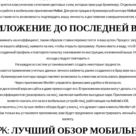
зуются классические сочетания цветовых схем, которые присущи букмекеру. Отдельно
к работе в мобильном приложении Melbet. Для регистрации в букмекерской конторе Mel
 также есть возможность подтвердить вашу личность и достижение совершеннолетия,
ИЛОЖЕНИЕ ДО ПОСЛЕДНЕЙ 
нажимать на коэффициент, таким образом ставка переместится в ваш купон. Процесс заг
е вашего айфона), нажмите на нее, чтобы открыть программу. Нужно иметь в виду, что В
ый созданный профиль и повторите попытку скачивания по инструкции, изложенной выше. 
исхода следует повторить п.
На каждую из систем установка может создать некоторые трудности.
скается применение учетных данных личного кабинета, ранее созданного в браузере на с
 букмекерские конторы предоставляют возможность клиентам использовать фирменное
Через приложение Мелбет управлять финансами удобно и безопасно.
есктопной версии сайта и даже превосходит его. В приложении игроки могут делать ста
коэффициентов (реагировать на них), заключая наиболее выгодные пари. Приложение «
можете скачать его на все мобильные устройства), работающие на Android и iOS.
ласитесь (что лучше любого обзора будет узнать), что думают сами клиенты Мелбет об 
Как только вы установите приложение, вам будет предложено зарегистрировать личный 
валюту.
APK: ЛУЧШИЙ ОБЗОР МОБИЛЬ