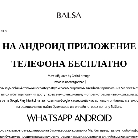
ANTS
Ь НА АНДРОИД ПРИЛОЖЕНИЕ М
ТЕЛЕФОНА БЕСПЛАТНО
May 15th, 2026 by Corin Larraga
Posted in
Uncategorized
|
-na-sayt-riobet-kazino-osushchestvlyaetsya-cherez-originalnoe-zavedenie/
приложения Мелбет можн
стится и беттор получит доступ ко всему функционалу – от регистрации и верификации 
ует в Google Play Market из-за политики Google, касающейся азартных игр. Наряду с этим
на официальном сайте букмекера и в онлайн-сторах по типу RuStore.
WHATSAPP ANDROID
 сказать, что международная букмекерская компания Мелбет представляет собой офшорн
ия букмекер прошел процедуру регистрации и лицензирования в английском юридическ