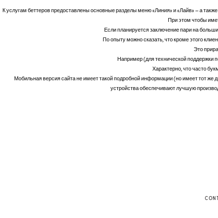
К услугам беттеров предоставлены основные разделы меню «Линия» и «Лайв» — а также 
При этом чтобы име
Если планируется заключение пари на больши
По опыту можно сказать, что кроме этого клие
Это прира
Например (для технической поддержки по
Характерно, что часто бу
Мобильная версия сайта не имеет такой подробной информации (но имеет тот же диза
устройства обеспечивают лучшую производи
CON