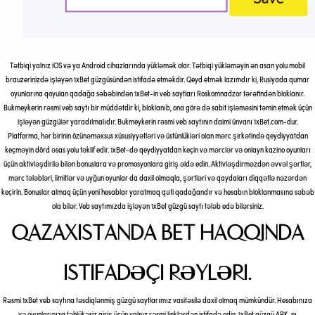
Tətbiqi yalnız iOS və ya Android cihazlarında yükləmək olar. Tətbiqi yükləməyin ən asan yolu mobil
brauzerinizdə işləyən 1xBet güzgüsündən istifadə etməkdir. Qeyd etmək lazımdır ki, Rusiyada qumar
oyunlarına qoyulan qadağa səbəbindən 1xBet-in veb saytları Roskomnadzor tərəfindən bloklanır.
Bukmeykerin rəsmi veb saytı bir müddətdir ki, bloklanıb, ona görə də sabit işləməsini təmin etmək üçün
işləyən güzgülər yaradılmalıdır. Bukmeykerin rəsmi veb saytının daimi ünvanı 1xBet.com-dur.
Platforma, hər birinin özünəməxsus xüsusiyyətləri və üstünlükləri olan mərc şirkətində qeydiyyatdan
keçməyin dörd əsas yolu təklif edir. 1xBet-də qeydiyyatdan keçin və mərclər və onlayn kazino oyunları
üçün aktivləşdirilə bilən bonuslara və promosyonlara giriş əldə edin. Aktivləşdirməzdən əvvəl şərtlər,
mərc tələbləri, limitlər və uyğun oyunlar da daxil olmaqla, şərtləri və qaydaları diqqətlə nəzərdən
keçirin. Bonuslar almaq üçün yeni hesablar yaratmaq qəti qadağandır və hesabın bloklanmasına səbəb
ola bilər. Veb saytımızda işləyən 1xBet güzgü saytı tələb edə bilərsiniz.
QAZAXISTANDA BET HAQQINDA
ISTIFADƏÇI RƏYLƏRI.
Rəsmi 1xBet veb saytına təsdiqlənmiş güzgü saytlarımız vasitəsilə daxil olmaq mümkündür. Hesabınıza
və oyunlarınıza təhlükəsiz giriş üçün yalnız rəsmi linklərdən istifadə edin. 1xBet güzgü APK-nı