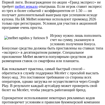
Первой лиги. Вознаграждение по акции «Гранд экспресс» не
требует
melbet зеркало
отыгрыша. Если игрок ставит экспресс
из трех и более событий с коэффициентом от 1.50 — он
получает дополнительный выигрыш при успешном исходе
купона. На БК Melbet новички используют промокод 2026
только при регистрации. Условия для участия в акционной
программе очень просты.
Игроку нужно лишь пополнить
счет на сумму, указанную в
условиях получения бонуса.
Бонусные средства должны быть проставлены на ставках типа
«экспресс» в десятикратном размере. Специальное
приложение Melbet является популярным средством для
размещения ставок со смартфона или планшета.
Как показывает практика, самый быстрый способ –
обратиться в службу поддержки Мелбет с просьбой выслать
бонус-код. Это постоянное требование со стороны всех
операторов, однако загрузка не осуществляется через Google
Play. В результате каждый аутсайдер может проверить свой
билет на Мелбет, чтобы увидеть работающий бренд.
Однократное использование некоторых рекламных кодов
противоречит условиям и правилам букмекерской компании