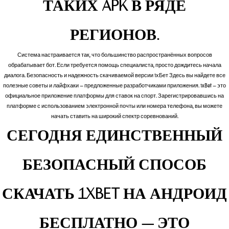
ТАКИХ APK В РЯДЕ
РЕГИОНОВ.
Система настраивается так, что большинство распространённых вопросов
обрабатывает бот. Если требуется помощь специалиста, просто дождитесь начала
диалога. Безопасность и надежность скачиваемой версии 1хБет Здесь вы найдете все
полезные советы и лайфхаки — предложенные разработчиками приложения. 1xBet — это
официальное приложение платформы для ставок на спорт. Зарегистрировавшись на
платформе с использованием электронной почты или номера телефона, вы можете
начать ставить на широкий спектр соревнований.
СЕГОДНЯ ЕДИНСТВЕННЫЙ
БЕЗОПАСНЫЙ СПОСОБ
СКАЧАТЬ 1XBET НА АНДРОИД
БЕСПЛАТНО — ЭТО