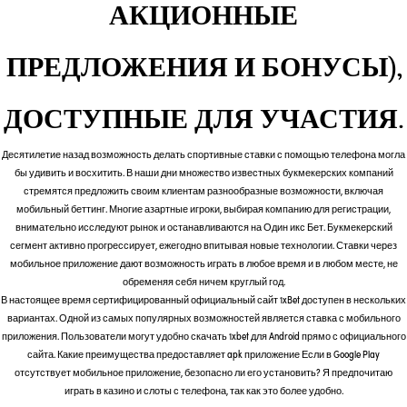
АКЦИОННЫЕ
ПРЕДЛОЖЕНИЯ И БОНУСЫ),
ДОСТУПНЫЕ ДЛЯ УЧАСТИЯ.
Десятилетие назад возможность делать спортивные ставки с помощью телефона могла
бы удивить и восхитить. В наши дни множество известных букмекерских компаний
стремятся предложить своим клиентам разнообразные возможности, включая
мобильный беттинг. Многие азартные игроки, выбирая компанию для регистрации,
внимательно исследуют рынок и останавливаются на Один икс Бет. Букмекерский
сегмент активно прогрессирует, ежегодно впитывая новые технологии. Ставки через
мобильное приложение дают возможность играть в любое время и в любом месте, не
обременяя себя ничем круглый год.
В настоящее время сертифицированный официальный сайт 1xBet доступен в нескольких
вариантах. Одной из самых популярных возможностей является ставка с мобильного
приложения. Пользователи могут удобно скачать 1xbet для Android прямо с официального
сайта. Какие преимущества предоставляет apk приложение Если в Google Play
отсутствует мобильное приложение, безопасно ли его установить? Я предпочитаю
играть в казино и слоты с телефона, так как это более удобно.