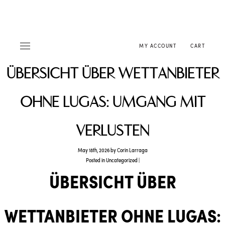
MY ACCOUNT
CART
ÜBERSICHT ÜBER WETTANBIETER
OHNE LUGAS: UMGANG MIT
VERLUSTEN
May 18th, 2026 by Corin Larraga
Posted in
Uncategorized
|
ÜBERSICHT ÜBER
WETTANBIETER OHNE LUGAS: