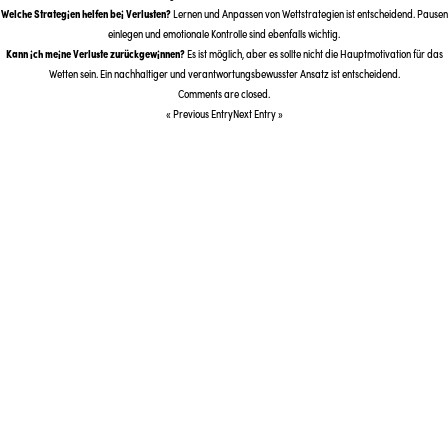
Welche Strategien helfen bei Verlusten?
Lernen und Anpassen von Wettstrategien ist entscheidend. Pausen
einlegen und emotionale Kontrolle sind ebenfalls wichtig.
Kann ich meine Verluste zurückgewinnen?
Es ist möglich, aber es sollte nicht die Hauptmotivation für das
Wetten sein. Ein nachhaltiger und verantwortungsbewusster Ansatz ist entscheidend.
Comments are closed.
« Previous Entry
Next Entry »
BALSA NYC | RETHINK