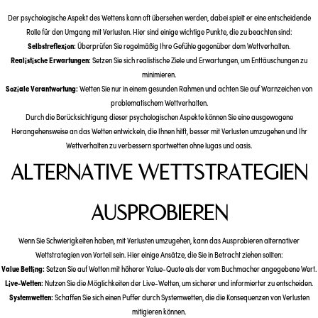
Der psychologische Aspekt des Wettens kann oft übersehen werden, dabei spielt er eine entscheidende
Rolle für den Umgang mit Verlusten. Hier sind einige wichtige Punkte, die zu beachten sind:
Selbstreflexion:
Überprüfen Sie regelmäßig Ihre Gefühle gegenüber dem Wettverhalten.
Realistische Erwartungen:
Setzen Sie sich realistische Ziele und Erwartungen, um Enttäuschungen zu
minimieren.
Soziale Verantwortung:
Wetten Sie nur in einem gesunden Rahmen und achten Sie auf Warnzeichen von
problematischem Wettverhalten.
Durch die Berücksichtigung dieser psychologischen Aspekte können Sie eine ausgewogene
Herangehensweise an das Wetten entwickeln, die Ihnen hilft, besser mit Verlusten umzugehen und Ihr
Wettverhalten zu verbessern
sportwetten ohne lugas und oasis
.
ALTERNATIVE WETTSTRATEGIEN
AUSPROBIEREN
Wenn Sie Schwierigkeiten haben, mit Verlusten umzugehen, kann das Ausprobieren alternativer
Wettstrategien von Vorteil sein. Hier einige Ansätze, die Sie in Betracht ziehen sollten:
Value Betting:
Setzen Sie auf Wetten mit höherer Value-Quote als der vom Buchmacher angegebene Wert.
Live-Wetten:
Nutzen Sie die Möglichkeiten der Live-Wetten, um sicherer und informierter zu entscheiden.
Systemwetten:
Schaffen Sie sich einen Puffer durch Systemwetten, die die Konsequenzen von Verlusten
mitigieren können.