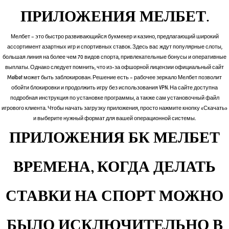
ПРИЛОЖЕНИЯ МЕЛБЕТ.
Мелбет – это быстро развивающийся букмекер и казино, предлагающий широкий
ассортимент азартных игр и спортивных ставок. Здесь вас ждут популярные слоты,
большая линия на более чем 70 видов спорта, привлекательные бонусы и оперативные
выплаты. Однако следует помнить, что из-за офшорной лицензии официальный сайт
Melbet может быть заблокирован. Решение есть – рабочее зеркало Мелбет позволит
обойти блокировки и продолжить игру без использования VPN. На сайте доступна
подробная инструкция по установке программы, а также сам установочный файл
игрового клиента. Чтобы начать загрузку приложения, просто нажмите кнопку «Скачать»
и выберите нужный формат для вашей операционной системы.
ПРИЛОЖЕНИЯ БК МЕЛБЕТ
ВРЕМЕНА, КОГДА ДЕЛАТЬ
СТАВКИ НА СПОРТ МОЖНО
БЫЛО ИСКЛЮЧИТЕЛЬНО В