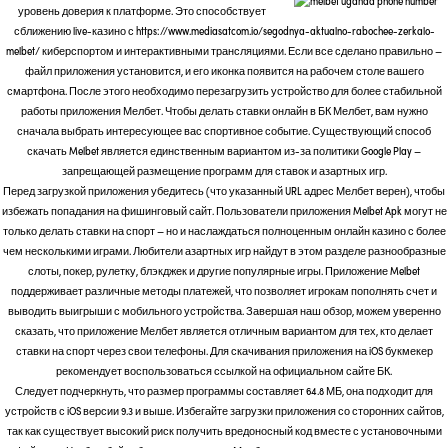
уровень доверия к платформе. Это способствует
сближению live-казино с
https://www.mediasatcom.io/segodnya-aktualno-rabochee-zerkalo-
melbet/
киберспортом и интерактивными трансляциями. Если все сделано правильно —
файл приложения установится, и его иконка появится на рабочем столе вашего
смартфона. После этого необходимо перезагрузить устройство для более стабильной
работы приложения Мелбет. Чтобы делать ставки онлайн в БК Мелбет, вам нужно
сначала выбрать интересующее вас спортивное событие. Существующий способ
скачать Melbet является единственным вариантом из-за политики Google Play —
запрещающей размещение программ для ставок и азартных игр.
Перед загрузкой приложения убедитесь (что указанный URL адрес Мелбет верен), чтобы
избежать попадания на фишинговый сайт. Пользователи приложения Melbet Apk могут не
только делать ставки на спорт — но и наслаждаться полноценным онлайн казино с более
чем несколькими играми. Любители азартных игр найдут в этом разделе разнообразные
слоты, покер, рулетку, блэкджек и другие популярные игры. Приложение Melbet
поддерживает различные методы платежей, что позволяет игрокам пополнять счет и
выводить выигрыши с мобильного устройства. Завершая наш обзор, можем уверенно
сказать, что приложение Мелбет является отличным вариантом для тех, кто делает
ставки на спорт через свои телефоны. Для скачивания приложения на iOS букмекер
рекомендует воспользоваться ссылкой на официальном сайте БК.
Следует подчеркнуть, что размер программы составляет 64.8 МБ, она подходит для
устройств с iOS версии 9.3 и выше. Избегайте загрузки приложения со сторонних сайтов,
так как существует высокий риск получить вредоносный код вместе с установочными